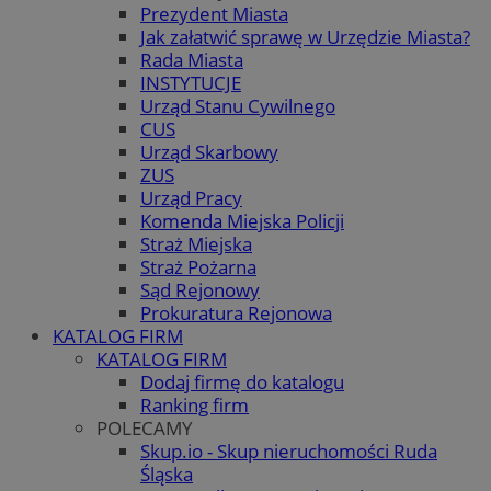
Prezydent Miasta
Jak załatwić sprawę w Urzędzie Miasta?
Rada Miasta
INSTYTUCJE
Urząd Stanu Cywilnego
CUS
Urząd Skarbowy
ZUS
Urząd Pracy
Komenda Miejska Policji
Straż Miejska
Straż Pożarna
Sąd Rejonowy
Prokuratura Rejonowa
KATALOG FIRM
KATALOG FIRM
Dodaj firmę do katalogu
Ranking firm
POLECAMY
Skup.io - Skup nieruchomości Ruda
Śląska