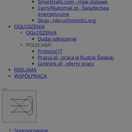
SmartHalls.com - Hale stalowe
Certyfikatomat.pl - Świadectwa
energetyczne
Skup - nieruchomości.org
OGŁOSZENIA
OGŁOSZENIA
Dodaj ogłoszenie
POLECAMY
Protocol IT
Pracuj.pl - praca w Rudzie Śląskiej
GoWork.pl - oferty pracy
REKLAMA
WSPÓŁPRACA
Sponsorowane