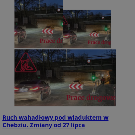
Ruch wahadłowy pod wiaduktem w
Chebziu. Zmiany od 27 lipca