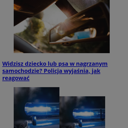
Widzisz dziecko lub psa w nagrzanym
samochodzie? Policja wyjaśnia, jak
reagować