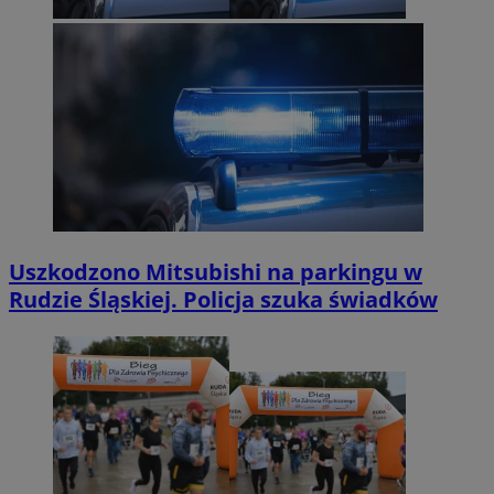
Uszkodzono Mitsubishi na parkingu w
Rudzie Śląskiej. Policja szuka świadków