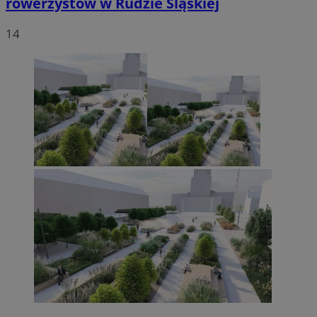
rowerzystów w Rudzie Śląskiej
14