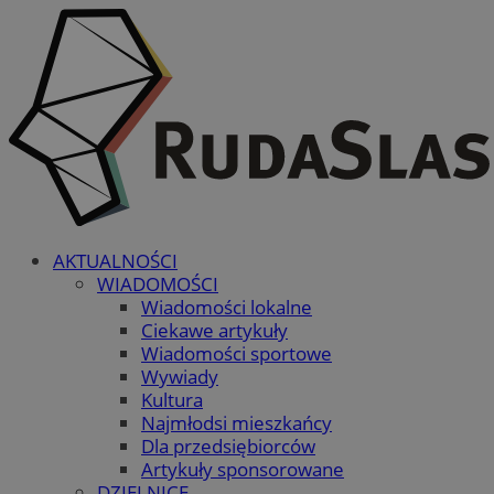
AKTUALNOŚCI
WIADOMOŚCI
Wiadomości lokalne
Ciekawe artykuły
Wiadomości sportowe
Wywiady
Kultura
Najmłodsi mieszkańcy
Dla przedsiębiorców
Artykuły sponsorowane
DZIELNICE