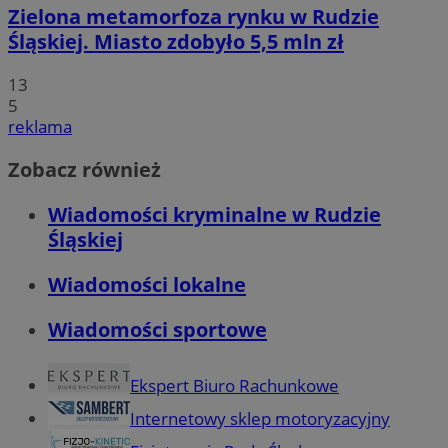
Zielona metamorfoza rynku w Rudzie
Śląskiej. Miasto zdobyło 5,5 mln zł
13
5
reklama
Zobacz również
Wiadomości kryminalne w Rudzie
Śląskiej
Wiadomości lokalne
Wiadomości sportowe
Ekspert Biuro Rachunkowe
Internetowy sklep motoryzacyjny