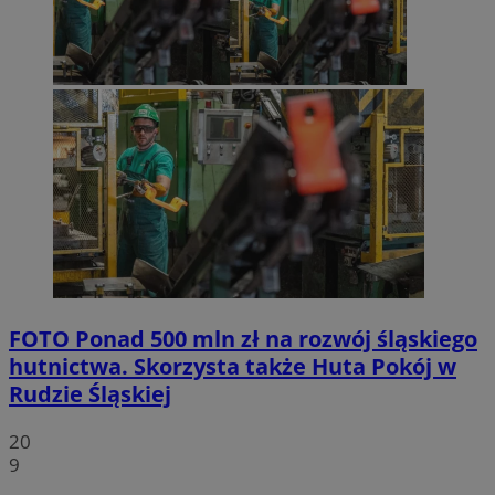
FOTO
Ponad 500 mln zł na rozwój śląskiego
hutnictwa. Skorzysta także Huta Pokój w
Rudzie Śląskiej
20
9