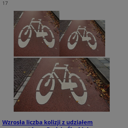
17
Wzrosła liczba kolizji z udziałem