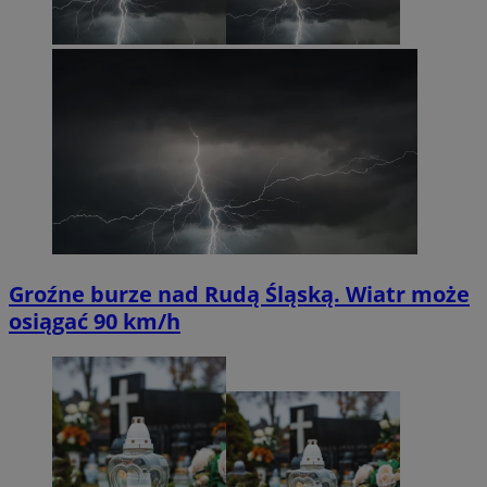
Groźne burze nad Rudą Śląską. Wiatr może
osiągać 90 km/h