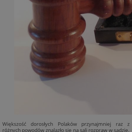
Większość dorosłych Polaków przynajmniej raz z
różnych powodów znalazło się na sali rozpraw w sądzie.