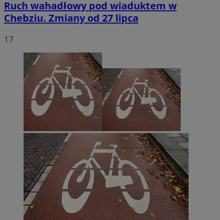
Ruch wahadłowy pod wiaduktem w
Chebziu. Zmiany od 27 lipca
17