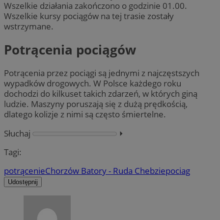
Wszelkie działania zakończono o godzinie 01.00.
Wszelkie kursy pociągów na tej trasie zostały
wstrzymane.
Potrącenia pociągów
Potrącenia przez pociągi są jednymi z najczęstszych
wypadków drogowych. W Polsce każdego roku
dochodzi do kilkuset takich zdarzeń, w których giną
ludzie. Maszyny poruszają się z dużą prędkością,
dlatego kolizje z nimi są często śmiertelne.
Słuchaj
⏵︎
Tagi:
potrącenie
Chorzów Batory - Ruda Chebzie
pociag
Udostępnij