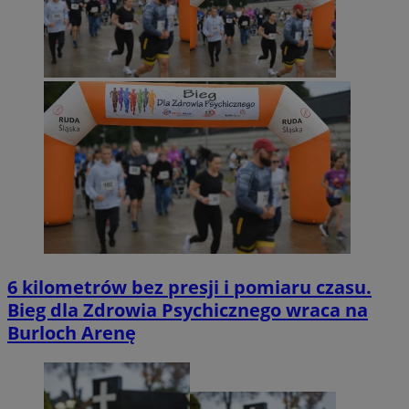
6 kilometrów bez presji i pomiaru czasu.
Bieg dla Zdrowia Psychicznego wraca na
Burloch Arenę