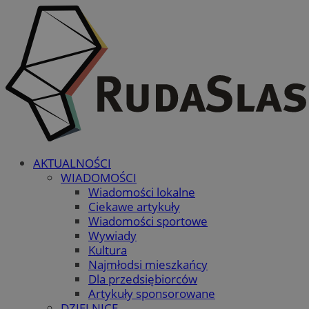
AKTUALNOŚCI
WIADOMOŚCI
Wiadomości lokalne
Ciekawe artykuły
Wiadomości sportowe
Wywiady
Kultura
Najmłodsi mieszkańcy
Dla przedsiębiorców
Artykuły sponsorowane
DZIELNICE