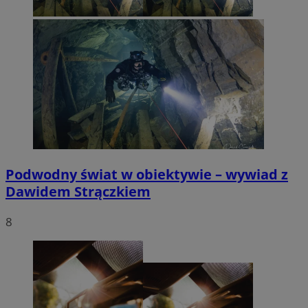
Podwodny świat w obiektywie – wywiad z
Dawidem Strączkiem
8