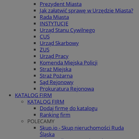
Prezydent Miasta
Jak załatwić sprawę w Urzędzie Miasta?
Rada Miasta
INSTYTUCJE
Urząd Stanu Cywilnego
CUS
Urząd Skarbowy
ZUS
Urząd Pracy
Komenda Miejska Policji
Straż Miejska
Straż Pożarna
Sąd Rejonowy
Prokuratura Rejonowa
KATALOG FIRM
KATALOG FIRM
Dodaj firmę do katalogu
Ranking firm
POLECAMY
Skup.io - Skup nieruchomości Ruda
Śląska