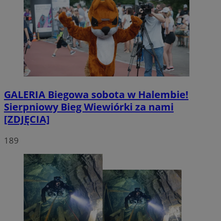
GALERIA
Biegowa sobota w Halembie!
Sierpniowy Bieg Wiewiórki za nami
[ZDJĘCIA]
189