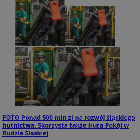
FOTO
Ponad 500 mln zł na rozwój śląskiego
hutnictwa. Skorzysta także Huta Pokój w
Rudzie Śląskiej