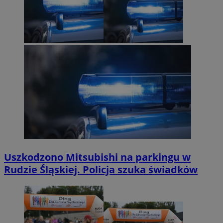
Uszkodzono Mitsubishi na parkingu w
Rudzie Śląskiej. Policja szuka świadków