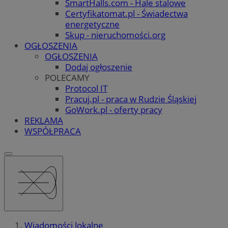
SmartHalls.com - Hale stalowe
Certyfikatomat.pl - Świadectwa
energetyczne
Skup - nieruchomości.org
OGŁOSZENIA
OGŁOSZENIA
Dodaj ogłoszenie
POLECAMY
Protocol IT
Pracuj.pl - praca w Rudzie Śląskiej
GoWork.pl - oferty pracy
REKLAMA
WSPÓŁPRACA
Wiadomości lokalne