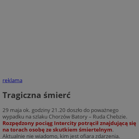
reklama
Tragiczna śmierć
29 maja ok. godziny 21.20 doszło do poważnego
wypadku na szlaku Chorzów Batory – Ruda Chebzie.
Rozpędzony pociąg Intercity potrącił znajdującą się
na torach osobę ze skutkiem śmiertelnym
.
Aktualnie nie wiadomo, kim jest ofiara zdarzenia.