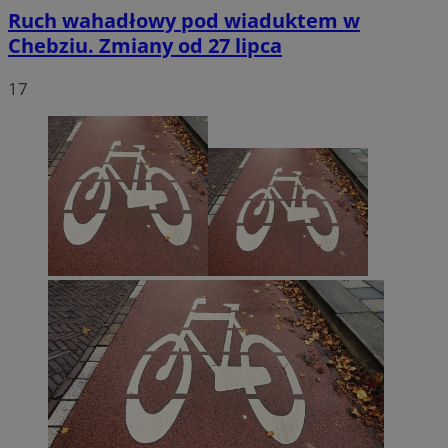
Ruch wahadłowy pod wiaduktem w
Chebziu. Zmiany od 27 lipca
17