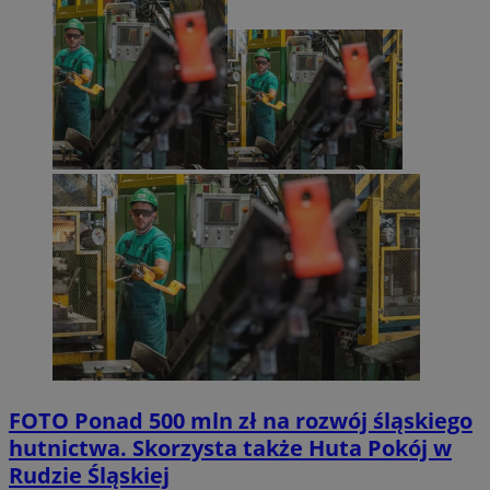
FOTO
Ponad 500 mln zł na rozwój śląskiego
hutnictwa. Skorzysta także Huta Pokój w
Rudzie Śląskiej