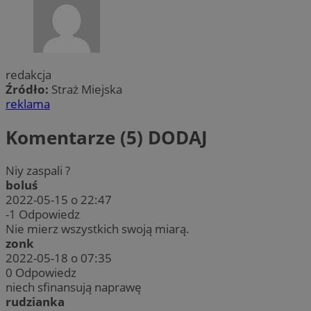
redakcja
Źródło:
Straż Miejska
reklama
Komentarze (5)
DODAJ
Niy zaspali ?
boluś
2022-05-15 o 22:47
-1
Odpowiedz
Nie mierz wszystkich swoją miarą.
zonk
2022-05-18 o 07:35
0
Odpowiedz
niech sfinansują naprawę
rudzianka