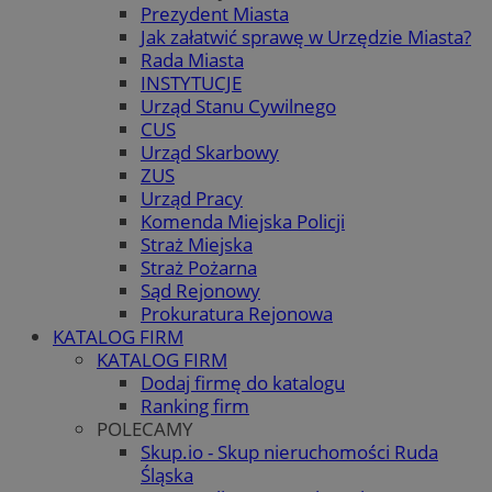
Prezydent Miasta
Jak załatwić sprawę w Urzędzie Miasta?
Rada Miasta
INSTYTUCJE
Urząd Stanu Cywilnego
CUS
Urząd Skarbowy
ZUS
Urząd Pracy
Komenda Miejska Policji
Straż Miejska
Straż Pożarna
Sąd Rejonowy
Prokuratura Rejonowa
KATALOG FIRM
KATALOG FIRM
Dodaj firmę do katalogu
Ranking firm
POLECAMY
Skup.io - Skup nieruchomości Ruda
Śląska