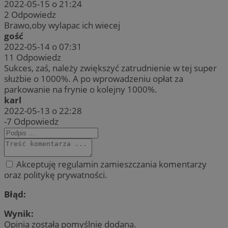
2022-05-15 o 21:24
2
Odpowiedz
Brawo,oby wylapac ich wiecej
gość
2022-05-14 o 07:31
11
Odpowiedz
Sukces, zaś, należy zwiększyć zatrudnienie w tej super
służbie o 1000%. A po wprowadzeniu opłat za
parkowanie na frynie o kolejny 1000%.
karl
2022-05-13 o 22:28
-7
Odpowiedz
Akceptuję regulamin zamieszczania komentarzy
oraz politykę prywatności.
Błąd:
Wynik:
Opinia została pomyślnie dodana.