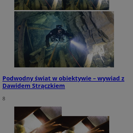
Podwodny świat w obiektywie – wywiad z
Dawidem Strączkiem
8