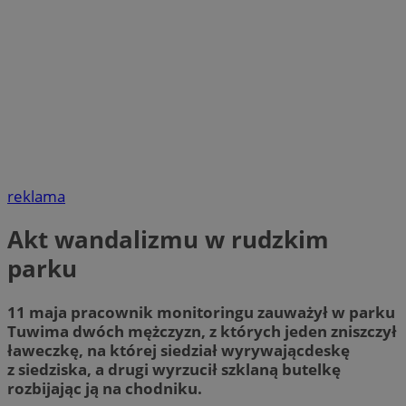
reklama
Akt wandalizmu w rudzkim
parku
11 maja pracownik monitoringu zauważył w parku
Tuwima dwóch mężczyzn, z których jeden zniszczył
ławeczkę, na której siedział wyrywającdeskę
z siedziska, a drugi wyrzucił szklaną butelkę
rozbijając ją na chodniku.