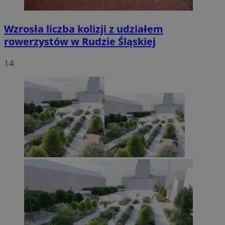
Wzrosła liczba kolizji z udziałem
rowerzystów w Rudzie Śląskiej
14