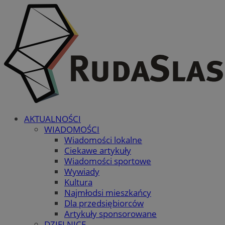
AKTUALNOŚCI
WIADOMOŚCI
Wiadomości lokalne
Ciekawe artykuły
Wiadomości sportowe
Wywiady
Kultura
Najmłodsi mieszkańcy
Dla przedsiębiorców
Artykuły sponsorowane
DZIELNICE