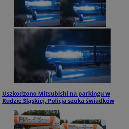
Uszkodzono Mitsubishi na parkingu w
Rudzie Śląskiej. Policja szuka świadków