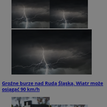
Groźne burze nad Rudą Śląską. Wiatr może
osiągać 90 km/h