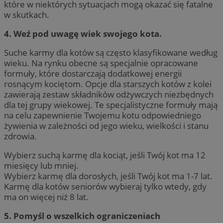
które w niektórych sytuacjach mogą okazać się fatalne
w skutkach.
4. Weź pod uwagę wiek swojego kota.
Suche karmy dla kotów są często klasyfikowane według
wieku. Na rynku obecne są specjalnie opracowane
formuły, które dostarczają dodatkowej energii
rosnącym kociętom. Opcje dla starszych kotów z kolei
zawierają zestaw składników odżywczych niezbędnych
dla tej grupy wiekowej. Te specjalistyczne formuły mają
na celu zapewnienie Twojemu kotu odpowiedniego
żywienia w zależności od jego wieku, wielkości i stanu
zdrowia.
Wybierz suchą karmę dla kociąt, jeśli Twój kot ma 12
miesięcy lub mniej.
Wybierz karmę dla dorosłych, jeśli Twój kot ma 1-7 lat.
Karmę dla kotów seniorów wybieraj tylko wtedy, gdy
ma on więcej niż 8 lat.
5. Pomyśl o wszelkich ograniczeniach