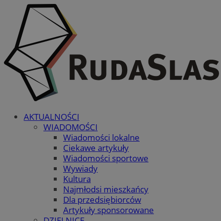
AKTUALNOŚCI
WIADOMOŚCI
Wiadomości lokalne
Ciekawe artykuły
Wiadomości sportowe
Wywiady
Kultura
Najmłodsi mieszkańcy
Dla przedsiębiorców
Artykuły sponsorowane
DZIELNICE