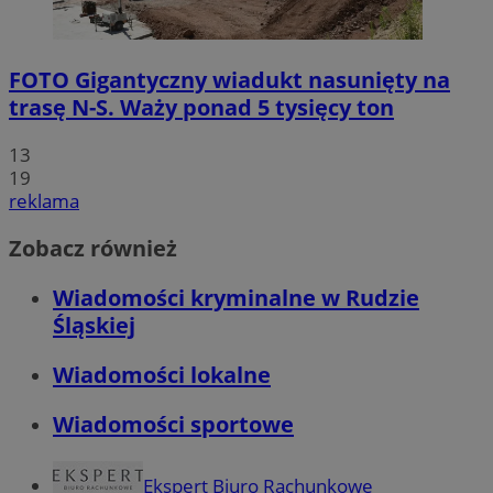
FOTO
Gigantyczny wiadukt nasunięty na
trasę N-S. Waży ponad 5 tysięcy ton
13
19
reklama
Zobacz również
Wiadomości kryminalne w Rudzie
Śląskiej
Wiadomości lokalne
Wiadomości sportowe
Ekspert Biuro Rachunkowe