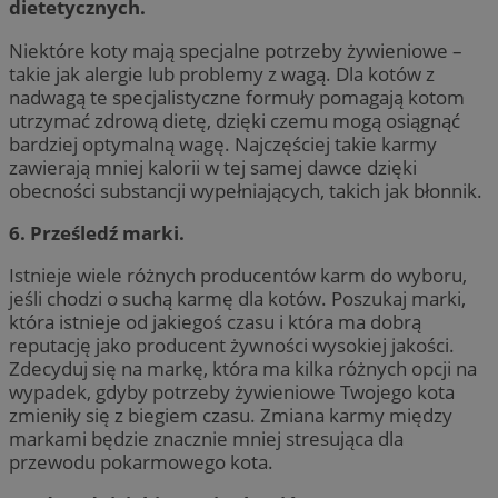
dietetycznych.
Niektóre koty mają specjalne potrzeby żywieniowe –
takie jak alergie lub problemy z wagą. Dla kotów z
nadwagą te specjalistyczne formuły pomagają kotom
utrzymać zdrową dietę, dzięki czemu mogą osiągnąć
bardziej optymalną wagę. Najczęściej takie karmy
zawierają mniej kalorii w tej samej dawce dzięki
obecności substancji wypełniających, takich jak błonnik.
6. Prześledź marki.
Istnieje wiele różnych producentów karm do wyboru,
jeśli chodzi o suchą karmę dla kotów. Poszukaj marki,
która istnieje od jakiegoś czasu i która ma dobrą
reputację jako producent żywności wysokiej jakości.
Zdecyduj się na markę, która ma kilka różnych opcji na
wypadek, gdyby potrzeby żywieniowe Twojego kota
zmieniły się z biegiem czasu. Zmiana karmy między
markami będzie znacznie mniej stresująca dla
przewodu pokarmowego kota.