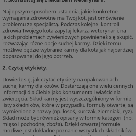
Najlepszym sposobem ustalenia, jakie konkretne
wymagania zdrowotne ma Twój kot, jest omówienie
problemu ze specjalistą. Podczas kolejnej kontroli
zdrowia Twojego kota zapytaj lekarza weterynarii, na
jakich problemach żywieniowych powinieneś się skupić,
rozważając różne opcje suchej karmy. Dzięki temu
możliwe będzie wybranie karmy dla kota jak najbardziej
dopasowanej do jego potrzeb.
2. Czytaj etykiety.
Dowiedz się, jak czytać etykiety na opakowaniach
suchej karmy dla kotów. Dostarczają one wielu cennych
informacji dla Ciebie jako konsumenta i właściciela
zwierzęcia. Skład karmy jest wyszczególniony w formie
listy składników, które w przypadku formuły otwartej są
wymienione z nazwy (np. łosoś, kurczak, ziemniaki, ryż).
Skład może być również opisany w formie kategorii (np.
mięso i pochodne, zboża). Dzięki otwartej formule
możliwe jest dokładne poznanie wszystkich składników