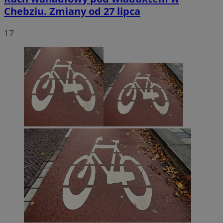
Chebziu. Zmiany od 27 lipca
17