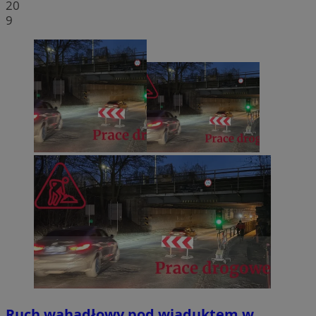
20
9
Ruch wahadłowy pod wiaduktem w