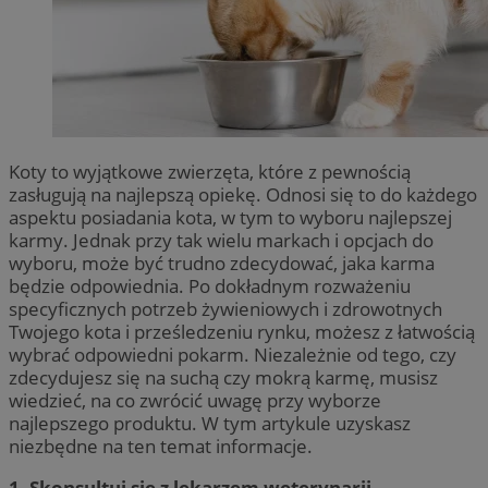
Koty to wyjątkowe zwierzęta, które z pewnością
zasługują na najlepszą opiekę. Odnosi się to do każdego
aspektu posiadania kota, w tym to wyboru najlepszej
karmy. Jednak przy tak wielu markach i opcjach do
wyboru, może być trudno zdecydować, jaka karma
będzie odpowiednia. Po dokładnym rozważeniu
specyficznych potrzeb żywieniowych i zdrowotnych
Twojego kota i prześledzeniu rynku, możesz z łatwością
wybrać odpowiedni pokarm. Niezależnie od tego, czy
zdecydujesz się na suchą czy mokrą karmę, musisz
wiedzieć, na co zwrócić uwagę przy wyborze
najlepszego produktu. W tym artykule uzyskasz
niezbędne na ten temat informacje.
1. Skonsultuj się z lekarzem weterynarii.