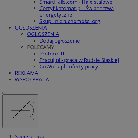
SmartHalls.com - Hale stalowe
Certyfikatomat.pl - Świadectwa
energetyczne
Skup - nieruchomości.org
OGŁOSZENIA
OGŁOSZENIA
Dodaj ogłoszenie
POLECAMY
Protocol IT
Pracuj.pl - praca w Rudzie Śląskiej
GoWork.pl - oferty pracy
REKLAMA
WSPÓŁPRACA
Sponsorowane