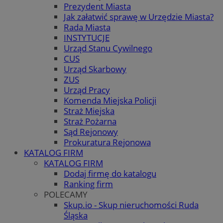
Prezydent Miasta
Jak załatwić sprawę w Urzędzie Miasta?
Rada Miasta
INSTYTUCJE
Urząd Stanu Cywilnego
CUS
Urząd Skarbowy
ZUS
Urząd Pracy
Komenda Miejska Policji
Straż Miejska
Straż Pożarna
Sąd Rejonowy
Prokuratura Rejonowa
KATALOG FIRM
KATALOG FIRM
Dodaj firmę do katalogu
Ranking firm
POLECAMY
Skup.io - Skup nieruchomości Ruda
Śląska