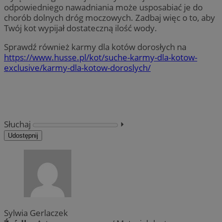
odpowiedniego nawadniania może usposabiać je do
chorób dolnych dróg moczowych. Zadbaj więc o to, aby
Twój kot wypijał dostateczną ilość wody.
Sprawdź również karmy dla kotów dorosłych na
https://www.husse.pl/kot/suche-karmy-dla-kotow-
exclusive/karmy-dla-kotow-doroslych/
Słuchaj
⏵︎
Udostępnij
Sylwia Gerlaczek