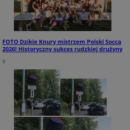
FOTO
Dzikie Knury mistrzem Polski Socca
2026! Historyczny sukces rudzkiej drużyny
9