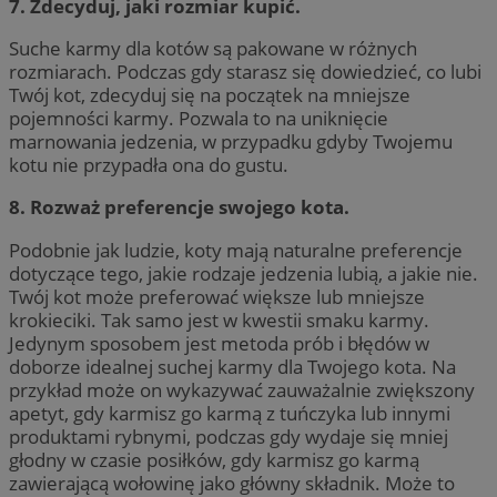
7. Zdecyduj, jaki rozmiar kupić.
Suche karmy dla kotów są pakowane w różnych
rozmiarach. Podczas gdy starasz się dowiedzieć, co lubi
Twój kot, zdecyduj się na początek na mniejsze
pojemności karmy. Pozwala to na uniknięcie
marnowania jedzenia, w przypadku gdyby Twojemu
kotu nie przypadła ona do gustu.
8. Rozważ preferencje swojego kota.
Podobnie jak ludzie, koty mają naturalne preferencje
dotyczące tego, jakie rodzaje jedzenia lubią, a jakie nie.
Twój kot może preferować większe lub mniejsze
krokieciki. Tak samo jest w kwestii smaku karmy.
Jedynym sposobem jest metoda prób i błędów w
doborze idealnej suchej karmy dla Twojego kota. Na
przykład może on wykazywać zauważalnie zwiększony
apetyt, gdy karmisz go karmą z tuńczyka lub innymi
produktami rybnymi, podczas gdy wydaje się mniej
głodny w czasie posiłków, gdy karmisz go karmą
zawierającą wołowinę jako główny składnik. Może to