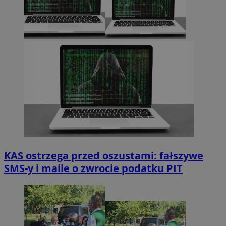
KAS ostrzega przed oszustami: fałszywe
SMS-y i maile o zwrocie podatku PIT