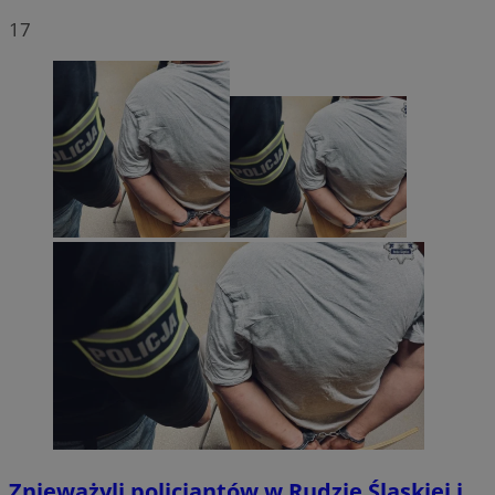
17
Znieważyli policjantów w Rudzie Śląskiej i