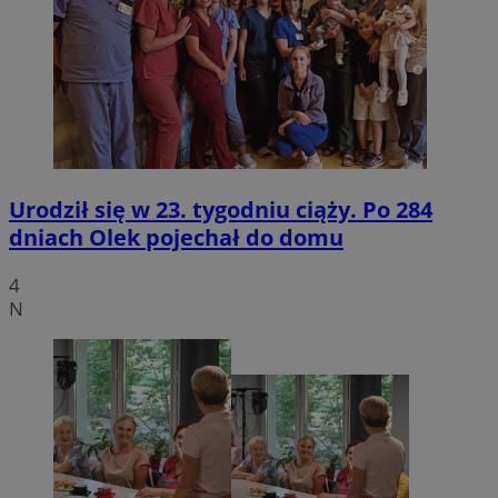
Urodził się w 23. tygodniu ciąży. Po 284
dniach Olek pojechał do domu
4
N