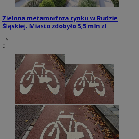
Zielona metamorfoza rynku w Rudzie
Śląskiej. Miasto zdobyło 5,5 mln zł
15
5