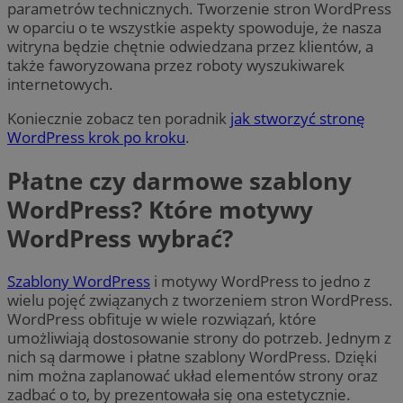
parametrów technicznych. Tworzenie stron WordPress
w oparciu o te wszystkie aspekty spowoduje, że nasza
witryna będzie chętnie odwiedzana przez klientów, a
także faworyzowana przez roboty wyszukiwarek
internetowych.
Koniecznie zobacz ten poradnik
jak stworzyć stronę
WordPress krok po kroku
.
Płatne czy darmowe szablony
WordPress? Które motywy
WordPress wybrać?
Szablony WordPress
i motywy WordPress to jedno z
wielu pojęć związanych z tworzeniem stron WordPress.
WordPress obfituje w wiele rozwiązań, które
umożliwiają dostosowanie strony do potrzeb. Jednym z
nich są darmowe i płatne szablony WordPress. Dzięki
nim można zaplanować układ elementów strony oraz
zadbać o to, by prezentowała się ona estetycznie.