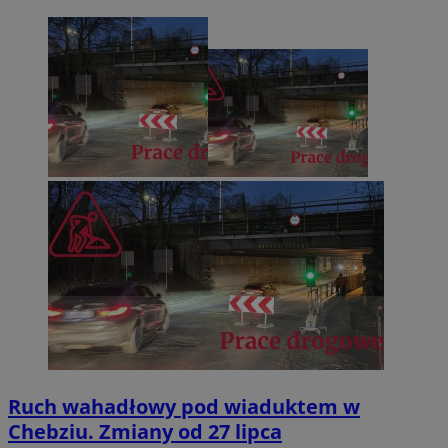
Ruch wahadłowy pod wiaduktem w
Chebziu. Zmiany od 27 lipca