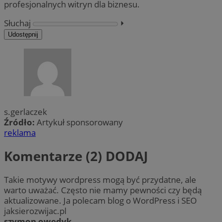
profesjonalnych witryn dla biznesu.
Słuchaj
⏵︎
Udostępnij
s.gerlaczek
Źródło:
Artykuł sponsorowany
reklama
Komentarze (2)
DODAJ
Takie motywy wordpress mogą być przydatne, ale
warto uważać. Często nie mamy pewności czy będą
aktualizowane. Ja polecam blog o WordPress i SEO
jaksierozwijac.pl
szymon owedyk