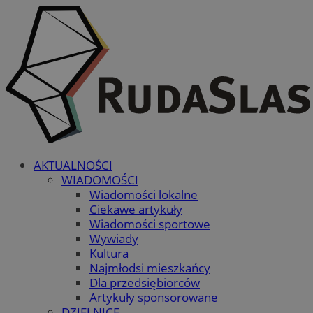
AKTUALNOŚCI
WIADOMOŚCI
Wiadomości lokalne
Ciekawe artykuły
Wiadomości sportowe
Wywiady
Kultura
Najmłodsi mieszkańcy
Dla przedsiębiorców
Artykuły sponsorowane
DZIELNICE