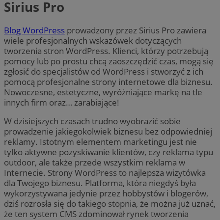
Sirius Pro
Blog WordPress
prowadzony przez Sirius Pro zawiera
wiele profesjonalnych wskazówek dotyczących
tworzenia stron WordPress. Klienci, którzy potrzebują
pomocy lub po prostu chcą zaoszczędzić czas, mogą się
zgłosić do specjalistów od WordPress i stworzyć z ich
pomocą profesjonalne strony internetowe dla biznesu.
Nowoczesne, estetyczne, wyróżniające markę na tle
innych firm oraz… zarabiające!
W dzisiejszych czasach trudno wyobrazić sobie
prowadzenie jakiegokolwiek biznesu bez odpowiedniej
reklamy. Istotnym elementem marketingu jest nie
tylko aktywne pozyskiwanie klientów, czy reklama typu
outdoor, ale także przede wszystkim reklama w
Internecie. Strony WordPress to najlepsza wizytówka
dla Twojego biznesu. Platforma, która niegdyś była
wykorzystywana jedynie przez hobbystów i blogerów,
dziś rozrosła się do takiego stopnia, że można już uznać,
że ten system CMS zdominował rynek tworzenia