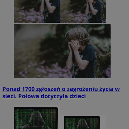
Ponad 1700 zgłoszeń o zagrożeniu życia w
sieci. Połowa dotyczyła dzieci