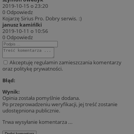
2019-10-15 o 23:20
0
Odpowiedz
Kojarzę Sirius Pro. Dobry serwis. :)
janusz kamińlki
2019-10-11 o 10:56
0
Odpowiedz
Akceptuję regulamin zamieszczania komentarzy
oraz politykę prywatności.
Błąd:
Wynik:
Opinia została pomyślnie dodana.
Po przeprowadzeniu weryfikacji, jej treść zostanie
udostępniona publicznie.
Trwa wysyłanie komentarza ...
Dodaj komentarz