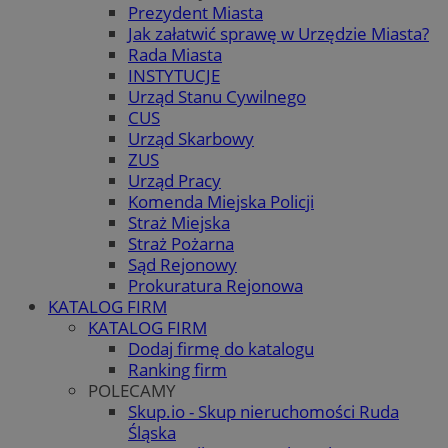
Prezydent Miasta
Jak załatwić sprawę w Urzędzie Miasta?
Rada Miasta
INSTYTUCJE
Urząd Stanu Cywilnego
CUS
Urząd Skarbowy
ZUS
Urząd Pracy
Komenda Miejska Policji
Straż Miejska
Straż Pożarna
Sąd Rejonowy
Prokuratura Rejonowa
KATALOG FIRM
KATALOG FIRM
Dodaj firmę do katalogu
Ranking firm
POLECAMY
Skup.io - Skup nieruchomości Ruda
Śląska