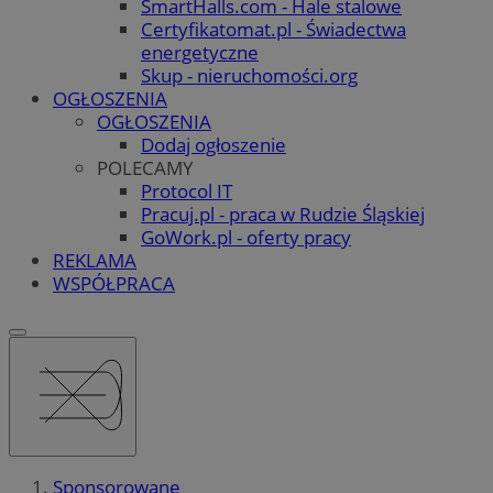
SmartHalls.com - Hale stalowe
Certyfikatomat.pl - Świadectwa
energetyczne
Skup - nieruchomości.org
OGŁOSZENIA
OGŁOSZENIA
Dodaj ogłoszenie
POLECAMY
Protocol IT
Pracuj.pl - praca w Rudzie Śląskiej
GoWork.pl - oferty pracy
REKLAMA
WSPÓŁPRACA
Sponsorowane