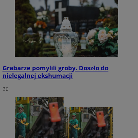
Grabarze pomylili groby. Doszło do
nielegalnej ekshumacji
26