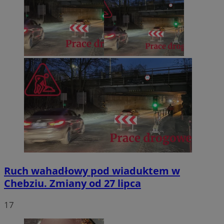
Ruch wahadłowy pod wiaduktem w
Chebziu. Zmiany od 27 lipca
17