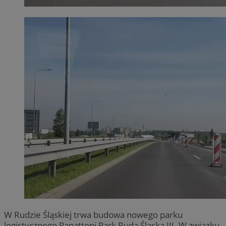
W Rudzie Śląskiej trwa budowa nowego parku
logistycznego Panattoni Park Ruda Śląska III. W związku