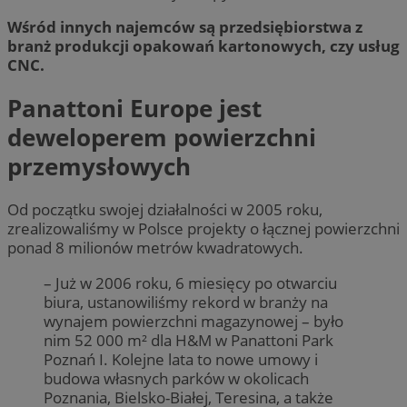
Wśród innych najemców są przedsiębiorstwa z
branż produkcji opakowań kartonowych, czy usług
CNC.
Panattoni Europe jest
deweloperem powierzchni
przemysłowych
Od początku swojej działalności w 2005 roku,
zrealizowaliśmy w Polsce projekty o łącznej powierzchni
ponad 8 milionów metrów kwadratowych.
– Już w 2006 roku, 6 miesięcy po otwarciu
biura, ustanowiliśmy rekord w branży na
wynajem powierzchni magazynowej – było
nim 52 000 m² dla H&M w Panattoni Park
Poznań I. Kolejne lata to nowe umowy i
budowa własnych parków w okolicach
Poznania, Bielsko-Białej, Teresina, a także