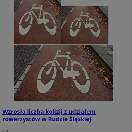
Wzrosła liczba kolizji z udziałem
rowerzystów w Rudzie Śląskiej
14