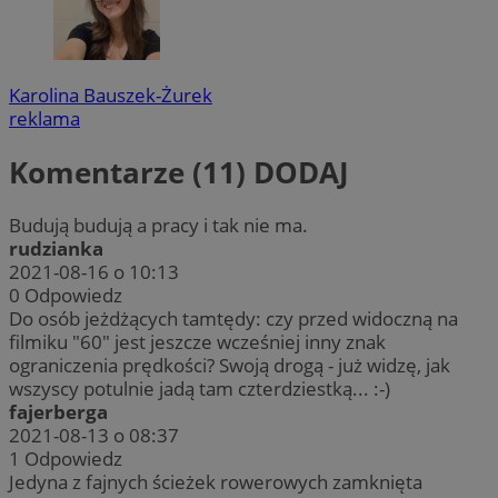
Karolina Bauszek-Żurek
reklama
Komentarze (11)
DODAJ
Budują budują a pracy i tak nie ma.
rudzianka
2021-08-16 o 10:13
0
Odpowiedz
Do osób jeżdżących tamtędy: czy przed widoczną na
filmiku "60" jest jeszcze wcześniej inny znak
ograniczenia prędkości? Swoją drogą - już widzę, jak
wszyscy potulnie jadą tam czterdziestką... :-)
fajerberga
2021-08-13 o 08:37
1
Odpowiedz
Jedyna z fajnych ścieżek rowerowych zamknięta