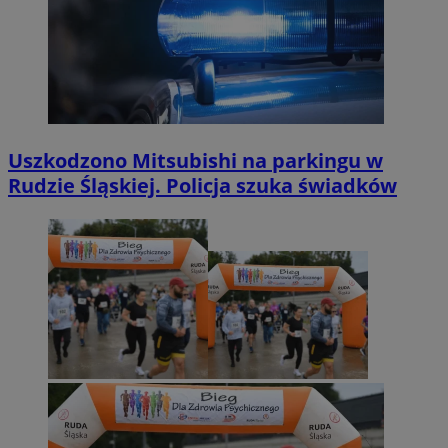
Uszkodzono Mitsubishi na parkingu w
Rudzie Śląskiej. Policja szuka świadków