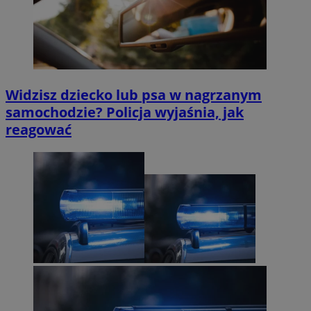
Widzisz dziecko lub psa w nagrzanym
samochodzie? Policja wyjaśnia, jak
reagować