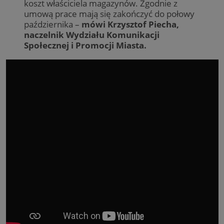
koszt właściciela magazynów. Zgodnie z
umową prace mają się zakończyć do połowy
października –
mówi Krzysztof Piecha,
naczelnik Wydziału Komunikacji
Społecznej i Promocji Miasta.