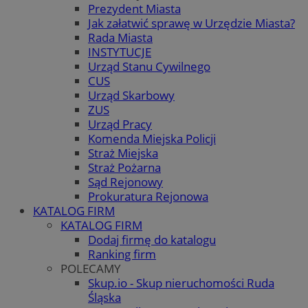
Prezydent Miasta
Jak załatwić sprawę w Urzędzie Miasta?
Rada Miasta
INSTYTUCJE
Urząd Stanu Cywilnego
CUS
Urząd Skarbowy
ZUS
Urząd Pracy
Komenda Miejska Policji
Straż Miejska
Straż Pożarna
Sąd Rejonowy
Prokuratura Rejonowa
KATALOG FIRM
KATALOG FIRM
Dodaj firmę do katalogu
Ranking firm
POLECAMY
Skup.io - Skup nieruchomości Ruda
Śląska