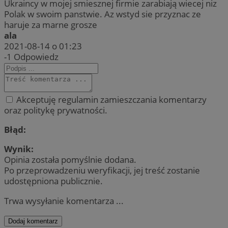
Ukraincy w mojej smiesznej firmie zarabiają wiecej niz
Polak w swoim panstwie. Az wstyd sie przyznac ze
haruje za marne grosze
ala
2021-08-14 o 01:23
-1
Odpowiedz
Akceptuję regulamin zamieszczania komentarzy
oraz politykę prywatności.
Błąd:
Wynik:
Opinia została pomyślnie dodana.
Po przeprowadzeniu weryfikacji, jej treść zostanie
udostępniona publicznie.
Trwa wysyłanie komentarza ...
Dodaj komentarz