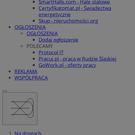
SmartHalls.com - Hale stalowe
Certyfikatomat.pl - Świadectwa
energetyczne
Skup - nieruchomości.org
OGŁOSZENIA
OGŁOSZENIA
Dodaj ogłoszenie
POLECAMY
Protocol IT
Pracuj.pl - praca w Rudzie Śląskiej
GoWork.pl - oferty pracy
REKLAMA
WSPÓŁPRACA
Na drogach