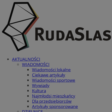
AKTUALNOŚCI
WIADOMOŚCI
Wiadomości lokalne
Ciekawe artykuły
Wiadomości sportowe
Wywiady
Kultura
Najmłodsi mieszkańcy
Dla przedsiębiorców
Artykuły sponsorowane
DZIELNICE