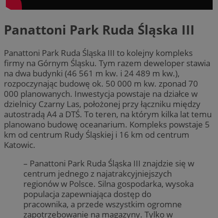
Panattoni Park Ruda Śląska III
Panattoni Park Ruda Śląska III to kolejny kompleks
firmy na Górnym Śląsku. Tym razem deweloper stawia
na dwa budynki (46 561 m kw. i 24 489 m kw.),
rozpoczynając budowę ok. 50 000 m kw. zponad 70
000 planowanych. Inwestycja powstaje na działce w
dzielnicy Czarny Las, położonej przy łączniku między
autostradą A4 a DTŚ. To teren, na którym kilka lat temu
planowano budowę oceanarium. Kompleks powstaje 5
km od centrum Rudy Śląskiej i 16 km od centrum
Katowic.
– Panattoni Park Ruda Śląska III znajdzie się w
centrum jednego z najatrakcyjniejszych
regionów w Polsce. Silna gospodarka, wysoka
populacja zapewniająca dostęp do
pracownika, a przede wszystkim ogromne
zapotrzebowanie na magazyny. Tylko w