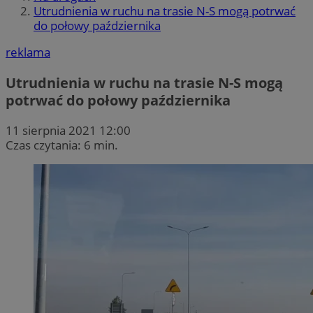
Utrudnienia w ruchu na trasie N-S mogą potrwać
do połowy października
reklama
Utrudnienia w ruchu na trasie N-S mogą
potrwać do połowy października
11 sierpnia 2021 12:00
Czas czytania: 6 min.