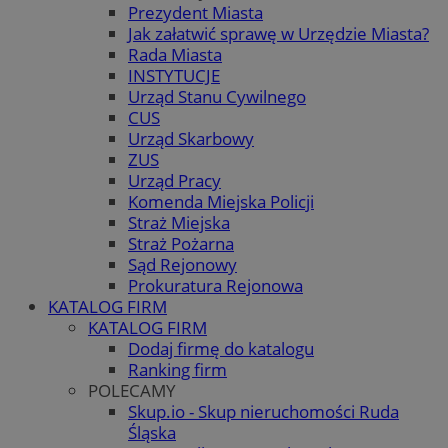
Prezydent Miasta
Jak załatwić sprawę w Urzędzie Miasta?
Rada Miasta
INSTYTUCJE
Urząd Stanu Cywilnego
CUS
Urząd Skarbowy
ZUS
Urząd Pracy
Komenda Miejska Policji
Straż Miejska
Straż Pożarna
Sąd Rejonowy
Prokuratura Rejonowa
KATALOG FIRM
KATALOG FIRM
Dodaj firmę do katalogu
Ranking firm
POLECAMY
Skup.io - Skup nieruchomości Ruda
Śląska