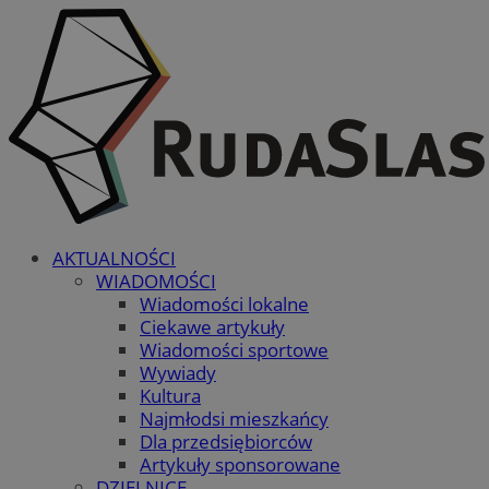
AKTUALNOŚCI
WIADOMOŚCI
Wiadomości lokalne
Ciekawe artykuły
Wiadomości sportowe
Wywiady
Kultura
Najmłodsi mieszkańcy
Dla przedsiębiorców
Artykuły sponsorowane
DZIELNICE