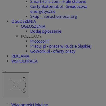
SmartHalls.com - Hale stalowe
Certyfikatomat.pl - Świadectwa
energetyczne
Skup - nieruchomości.org
OGŁOSZENIA
OGŁOSZENIA
Dodaj ogłoszenie
POLECAMY
Protocol IT
Pracuj.pl - praca w Rudzie Śląskiej
GoWork.pl - oferty pracy
REKLAMA
WSPÓŁPRACA
Wiadomości lokalne