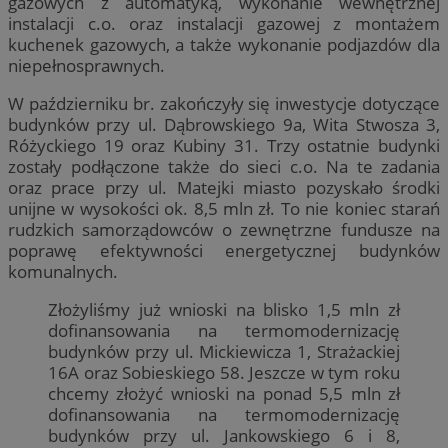
gazowych z automatyką, wykonanie wewnętrznej
instalacji c.o. oraz instalacji gazowej z montażem
kuchenek gazowych, a także wykonanie podjazdów dla
niepełnosprawnych.
W październiku br. zakończyły się inwestycje dotyczące
budynków przy ul. Dąbrowskiego 9a, Wita Stwosza 3,
Różyckiego 19 oraz Kubiny 31. Trzy ostatnie budynki
zostały podłączone także do sieci c.o. Na te zadania
oraz prace przy ul. Matejki miasto pozyskało środki
unijne w wysokości ok. 8,5 mln zł. To nie koniec starań
rudzkich samorządowców o zewnętrzne fundusze na
poprawę efektywności energetycznej budynków
komunalnych.
Złożyliśmy już wnioski na blisko 1,5 mln zł
dofinansowania na termomodernizację
budynków przy ul. Mickiewicza 1, Strażackiej
16A oraz Sobieskiego 58. Jeszcze w tym roku
chcemy złożyć wnioski na ponad 5,5 mln zł
dofinansowania na termomodernizację
budynków przy ul. Jankowskiego 6 i 8,