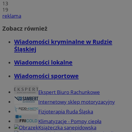
13
19
reklama
Zobacz również
Wiadomości kryminalne w Rudzie
Śląskiej
Wiadomości lokalne
Wiadomości sportowe
Ekspert Biuro Rachunkowe
Internetowy sklep motoryzacyjny
Fizjoterapia Ruda Śląska
Klimatyzacje - Pompy ciepła
Książeczka sanepidowska