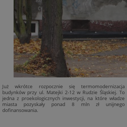
Już wkrótce rozpocznie się termomodernizacja
budynków przy ul. Matejki 2-12 w Rudzie Śląskiej. To
jedna z proekologicznych inwestycji, na które władze
miasta pozyskały ponad 8 mln zł unijnego
dofinansowania.