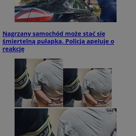
Nagrzany samochód może stać się
śmiertelną pułapką. Policja apeluje o
reakcję