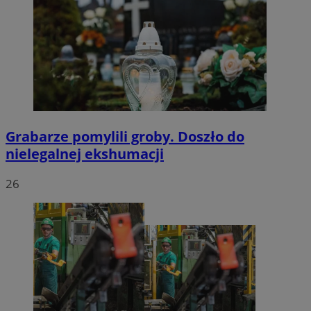
Grabarze pomylili groby. Doszło do
nielegalnej ekshumacji
26