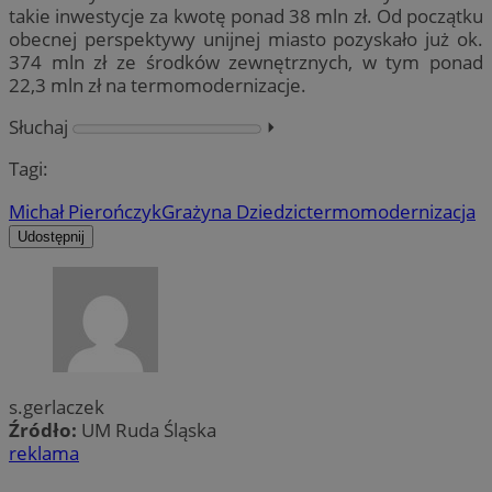
takie inwestycje za kwotę ponad 38 mln zł. Od początku
obecnej perspektywy unijnej miasto pozyskało już ok.
374 mln zł ze środków zewnętrznych, w tym ponad
22,3 mln zł na termomodernizacje.
Słuchaj
⏵︎
Tagi:
Michał Pierończyk
Grażyna Dziedzic
termomodernizacja
Udostępnij
s.gerlaczek
Źródło:
UM Ruda Śląska
reklama