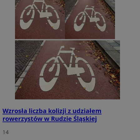
Wzrosła liczba kolizji z udziałem
rowerzystów w Rudzie Śląskiej
14