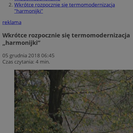
Wkrótce rozpocznie się termomodernizacja
"harmonijki"
reklama
Wkrótce rozpocznie się termomodernizacja
„harmonijki”
05 grudnia 2018 06:45
Czas czytania: 4 min.