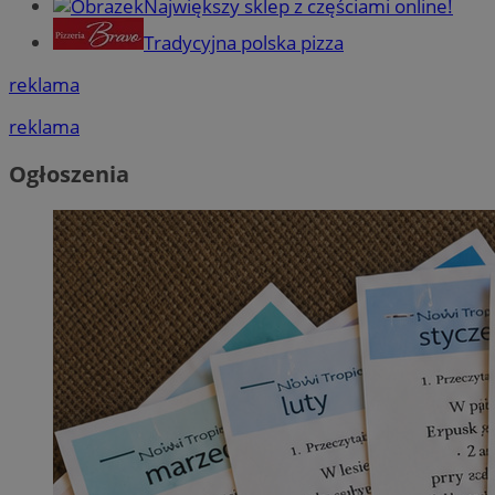
Największy sklep z częściami online!
Tradycyjna polska pizza
reklama
reklama
Ogłoszenia