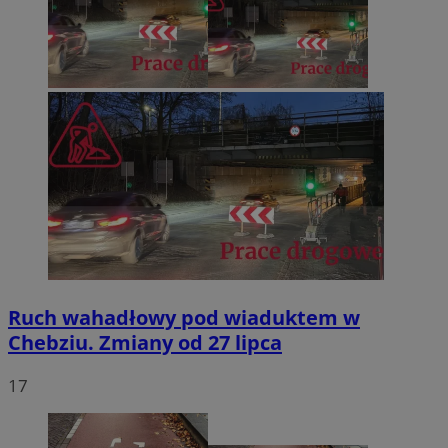
Ruch wahadłowy pod wiaduktem w
Chebziu. Zmiany od 27 lipca
17