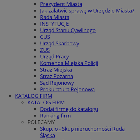
Prezydent Miasta
Jak załatwić sprawę w Urzędzie Miasta?
Rada Miasta
INSTYTUCJE
Urząd Stanu Cywilnego
CUS
Urząd Skarbowy
ZUS
Urząd Pracy
Komenda Miejska Policji
Straż Miejska
Straż Pożarna
Sąd Rejonowy
Prokuratura Rejonowa
KATALOG FIRM
KATALOG FIRM
Dodaj firmę do katalogu
Ranking firm
POLECAMY
Skup.io - Skup nieruchomości Ruda
Śląska