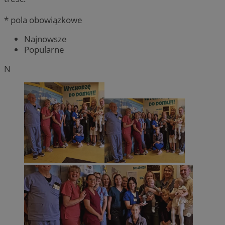
* pola obowiązkowe
Najnowsze
Popularne
N