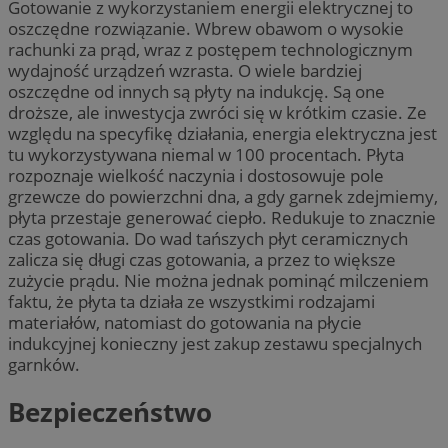
Gotowanie z wykorzystaniem energii elektrycznej to
oszczędne rozwiązanie. Wbrew obawom o wysokie
rachunki za prąd, wraz z postępem technologicznym
wydajność urządzeń wzrasta. O wiele bardziej
oszczędne od innych są płyty na indukcję. Są one
droższe, ale inwestycja zwróci się w krótkim czasie. Ze
względu na specyfikę działania, energia elektryczna jest
tu wykorzystywana niemal w 100 procentach. Płyta
rozpoznaje wielkość naczynia i dostosowuje pole
grzewcze do powierzchni dna, a gdy garnek zdejmiemy,
płyta przestaje generować ciepło. Redukuje to znacznie
czas gotowania. Do wad tańszych płyt ceramicznych
zalicza się długi czas gotowania, a przez to większe
zużycie prądu. Nie można jednak pominąć milczeniem
faktu, że płyta ta działa ze wszystkimi rodzajami
materiałów, natomiast do gotowania na płycie
indukcyjnej konieczny jest zakup zestawu specjalnych
garnków.
Bezpieczeństwo