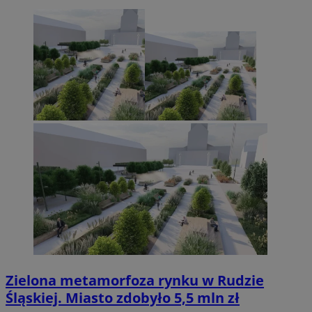
Zielona metamorfoza rynku w Rudzie
Śląskiej. Miasto zdobyło 5,5 mln zł