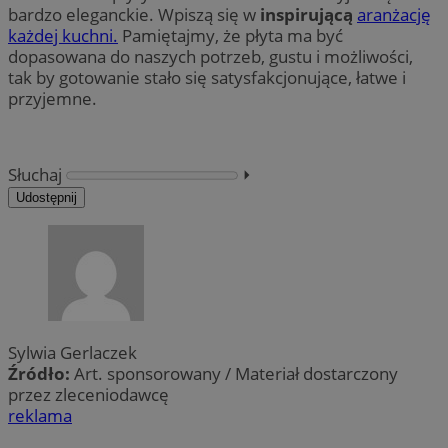
bardzo eleganckie. Wpiszą się w
inspirującą
aranżację
każdej kuchni.
Pamiętajmy, że płyta ma być
dopasowana do naszych potrzeb, gustu i możliwości,
tak by gotowanie stało się satysfakcjonujące, łatwe i
przyjemne.
Słuchaj
⏵︎
Udostępnij
Sylwia Gerlaczek
Źródło:
Art. sponsorowany / Materiał dostarczony
przez zleceniodawcę
reklama