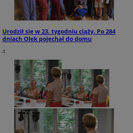
Urodził się w 23. tygodniu ciąży. Po 284
dniach Olek pojechał do domu
4