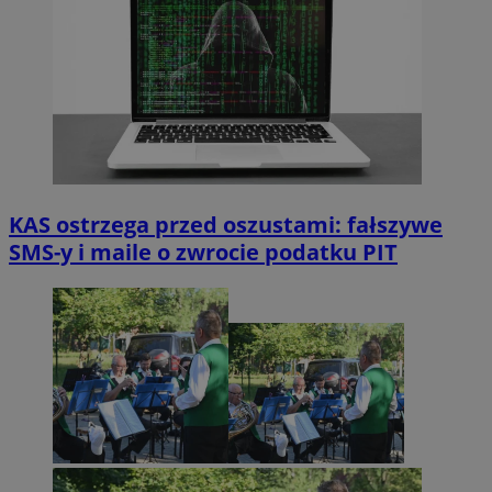
KAS ostrzega przed oszustami: fałszywe
SMS-y i maile o zwrocie podatku PIT