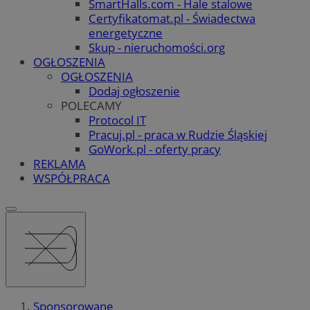
SmartHalls.com - Hale stalowe
Certyfikatomat.pl - Świadectwa
energetyczne
Skup - nieruchomości.org
OGŁOSZENIA
OGŁOSZENIA
Dodaj ogłoszenie
POLECAMY
Protocol IT
Pracuj.pl - praca w Rudzie Śląskiej
GoWork.pl - oferty pracy
REKLAMA
WSPÓŁPRACA
Sponsorowane