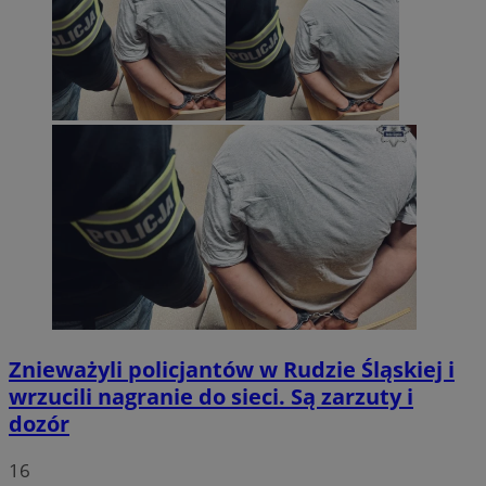
Znieważyli policjantów w Rudzie Śląskiej i
wrzucili nagranie do sieci. Są zarzuty i
dozór
16