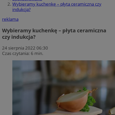
Wybieramy kuchenkę – płyta ceramiczna czy
indukcja?
reklama
Wybieramy kuchenkę – płyta ceramiczna
czy indukcja?
24 sierpnia 2022 06:30
Czas czytania: 6 min.