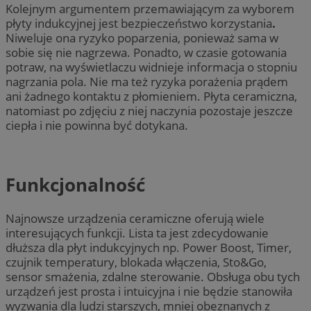
Kolejnym argumentem przemawiającym za wyborem
płyty indukcyjnej jest bezpieczeństwo korzystania
.
Niweluje ona ryzyko poparzenia, ponieważ sama w
sobie się nie nagrzewa. Ponadto, w
czasie gotowania
potraw, na wyświetlaczu widnieje informacja o stopniu
nagrzania pola. Nie ma też ryzyka porażenia prądem
ani żadnego kontaktu z płomieniem. Płyta ceramiczna,
natomiast po zdjęciu z niej naczynia pozostaje jeszcze
ciepła i nie powinna być dotykana.
Funkcjonalność
Najnowsze urządzenia ceramiczne oferują wiele
interesujących funkcji. Lista ta jest zdecydowanie
dłuższa dla płyt indukcyjnych np. Power Boost, Timer,
czujnik temperatury, blokada włączenia, Sto&Go,
sensor smażenia, zdalne sterowanie. Obsługa obu tych
urządzeń jest prosta i intuicyjna i nie będzie stanowiła
wyzwania dla ludzi starszych, mniej obeznanych z