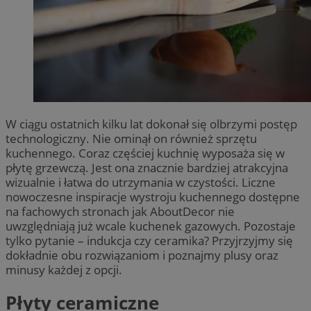
W ciągu ostatnich kilku lat dokonał się olbrzymi postęp
technologiczny. Nie ominął on również sprzętu
kuchennego. Coraz częściej kuchnię wyposaża się w
płytę grzewczą. Jest ona znacznie bardziej atrakcyjna
wizualnie i łatwa do utrzymania w czystości. Liczne
nowoczesne inspiracje wystroju kuchennego dostępne
na fachowych stronach jak AboutDecor nie
uwzględniają już wcale kuchenek gazowych. Pozostaje
tylko pytanie – indukcja czy ceramika? Przyjrzyjmy się
dokładnie obu rozwiązaniom i poznajmy plusy oraz
minusy każdej z opcji.
Płyty ceramiczne