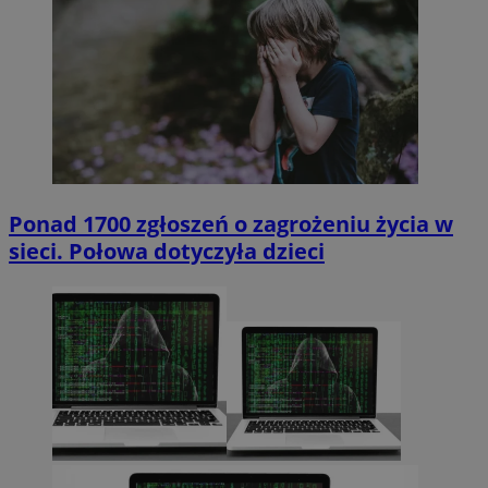
Ponad 1700 zgłoszeń o zagrożeniu życia w
sieci. Połowa dotyczyła dzieci