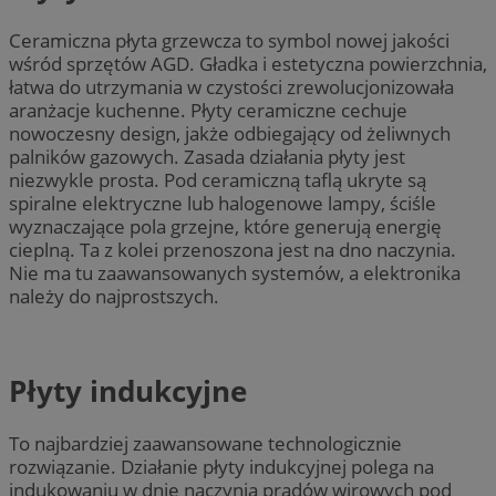
Ceramiczna płyta grzewcza to symbol nowej jakości
wśród sprzętów AGD. Gładka i estetyczna powierzchnia,
łatwa do utrzymania w czystości zrewolucjonizowała
aranżacje kuchenne. Płyty ceramiczne cechuje
nowoczesny design, jakże odbiegający od żeliwnych
palników gazowych. Zasada działania płyty jest
niezwykle prosta. Pod ceramiczną taflą ukryte są
spiralne elektryczne lub halogenowe lampy, ściśle
wyznaczające pola grzejne, które generują energię
cieplną. Ta z kolei przenoszona jest na dno naczynia.
Nie ma tu zaawansowanych systemów, a elektronika
należy do najprostszych.
Płyty indukcyjne
To najbardziej zaawansowane technologicznie
rozwiązanie. Działanie płyty indukcyjnej polega na
indukowaniu w dnie naczynia prądów wirowych pod