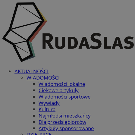
AKTUALNOŚCI
WIADOMOŚCI
Wiadomości lokalne
Ciekawe artykuły
Wiadomości sportowe
Wywiady
Kultura
Najmłodsi mieszkańcy
Dla przedsiębiorców
Artykuły sponsorowane
DZIELNICE