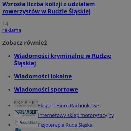
Wzrosła liczba kolizji z udziałem
rowerzystów w Rudzie Śląskiej
14
reklama
Zobacz również
Wiadomości kryminalne w Rudzie
Śląskiej
Wiadomości lokalne
Wiadomości sportowe
Ekspert Biuro Rachunkowe
Internetowy sklep motoryzacyjny
Fizjoterapia Ruda Śląska