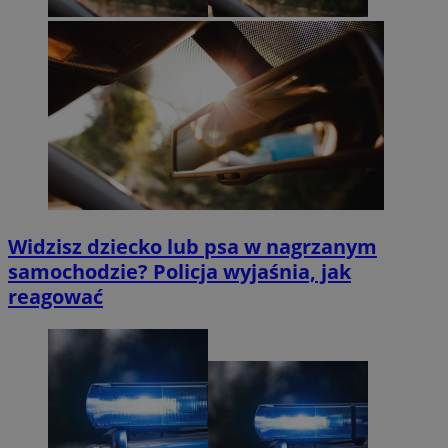
Widzisz dziecko lub psa w nagrzanym
samochodzie? Policja wyjaśnia, jak
reagować