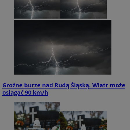
Groźne burze nad Rudą Śląską. Wiatr może
osiągać 90 km/h