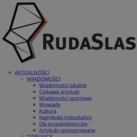
AKTUALNOŚCI
WIADOMOŚCI
Wiadomości lokalne
Ciekawe artykuły
Wiadomości sportowe
Wywiady
Kultura
Najmłodsi mieszkańcy
Dla przedsiębiorców
Artykuły sponsorowane
DZIELNICE