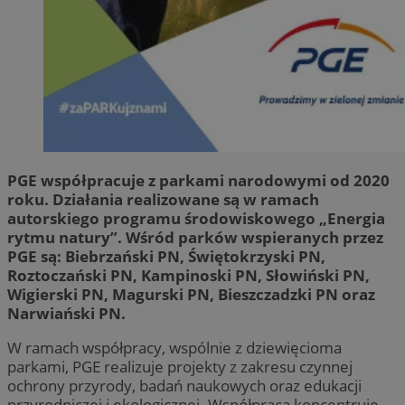
PGE współpracuje z parkami narodowymi od 2020
roku. Działania realizowane są w ramach
autorskiego programu środowiskowego „Energia
rytmu natury”. Wśród parków wspieranych przez
PGE są: Biebrzański PN, Świętokrzyski PN,
Roztoczański PN, Kampinoski PN, Słowiński PN,
Wigierski PN, Magurski PN, Bieszczadzki PN oraz
Narwiański PN.
W ramach współpracy, wspólnie z dziewięcioma
parkami, PGE realizuje projekty z zakresu czynnej
ochrony przyrody, badań naukowych oraz edukacji
przyrodniczej i ekologicznej. Współpraca koncentruje