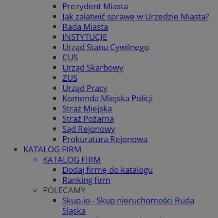
Prezydent Miasta
Jak załatwić sprawę w Urzędzie Miasta?
Rada Miasta
INSTYTUCJE
Urząd Stanu Cywilnego
CUS
Urząd Skarbowy
ZUS
Urząd Pracy
Komenda Miejska Policji
Straż Miejska
Straż Pożarna
Sąd Rejonowy
Prokuratura Rejonowa
KATALOG FIRM
KATALOG FIRM
Dodaj firmę do katalogu
Ranking firm
POLECAMY
Skup.io - Skup nieruchomości Ruda
Śląska