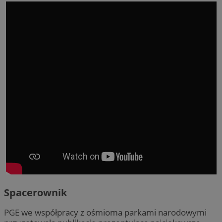
Spacerownik
PGE we współpracy z ośmioma parkami narodowymi