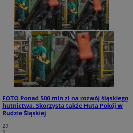
FOTO
Ponad 500 mln zł na rozwój śląskiego
hutnictwa. Skorzysta także Huta Pokój w
Rudzie Śląskiej
20
9