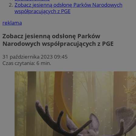
Zobacz jesienną odsłonę Parków Narodowych
współpracujących z PGE
reklama
Zobacz jesienną odsłonę Parków
Narodowych współpracujących z PGE
31 października 2023 09:45
Czas czytania: 6 min.