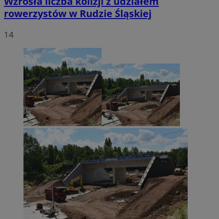
Wzrosła liczba kolizji z udziałem
rowerzystów w Rudzie Śląskiej
14