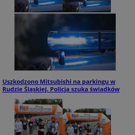
Uszkodzono Mitsubishi na parkingu w
Rudzie Śląskiej. Policja szuka świadków