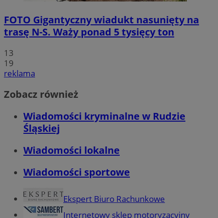
FOTO
Gigantyczny wiadukt nasunięty na
trasę N-S. Waży ponad 5 tysięcy ton
13
19
reklama
Zobacz również
Wiadomości kryminalne w Rudzie
Śląskiej
Wiadomości lokalne
Wiadomości sportowe
Ekspert Biuro Rachunkowe
Internetowy sklep motoryzacyjny