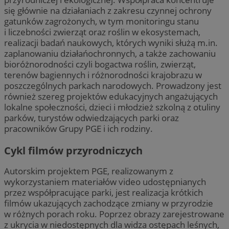
się głównie na działaniach z zakresu czynnej ochrony
gatunków zagrożonych, w tym monitoringu stanu
i liczebności zwierząt oraz roślin w ekosystemach,
realizacji badań naukowych, których wyniki służą m.in.
zaplanowaniu działańochronnych, a także zachowaniu
bioróżnorodności czyli bogactwa roślin, zwierząt,
terenów bagiennych i różnorodności krajobrazu w
poszczególnych parkach narodowych. Prowadzony jest
również szereg projektów edukacyjnych angażujących
lokalne społeczności, dzieci i młodzież szkolną z otuliny
parków, turystów odwiedzających parki oraz
pracowników Grupy PGE i ich rodziny.
Cykl filmów przyrodniczych
Autorskim projektem PGE, realizowanym z
wykorzystaniem materiałów video udostępnianych
przez współpracujące parki, jest realizacja krótkich
filmów ukazujących zachodzące zmiany w przyrodzie
w różnych porach roku. Poprzez obrazy zarejestrowane
z ukrycia w niedostępnych dla widza ostępach leśnych,