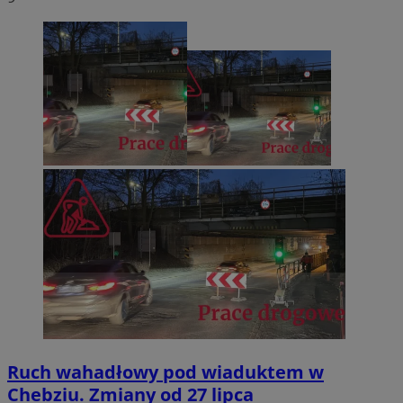
Ruch wahadłowy pod wiaduktem w
Chebziu. Zmiany od 27 lipca