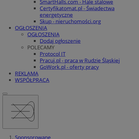
SmartHalls.com - Hale stalowe
Certyfikatomat.pl - Świadectwa
energetyczne
Skup - nieruchomości.org
OGŁOSZENIA
OGŁOSZENIA
Dodaj ogłoszenie
POLECAMY
Protocol IT
Pracuj.pl - praca w Rudzie Śląskiej
GoWork.pl - oferty pracy
REKLAMA
WSPÓŁPRACA
Sponsorowane