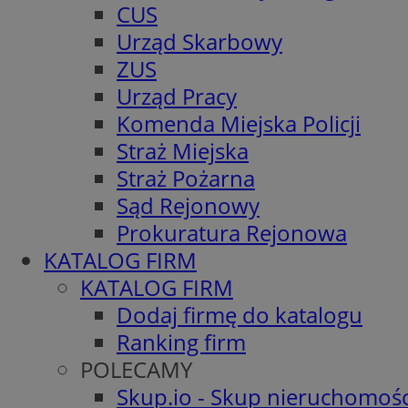
CUS
Urząd Skarbowy
ZUS
Urząd Pracy
Komenda Miejska Policji
Straż Miejska
Straż Pożarna
Sąd Rejonowy
Prokuratura Rejonowa
KATALOG FIRM
KATALOG FIRM
Dodaj firmę do katalogu
Ranking firm
POLECAMY
Skup.io - Skup nieruchomośc