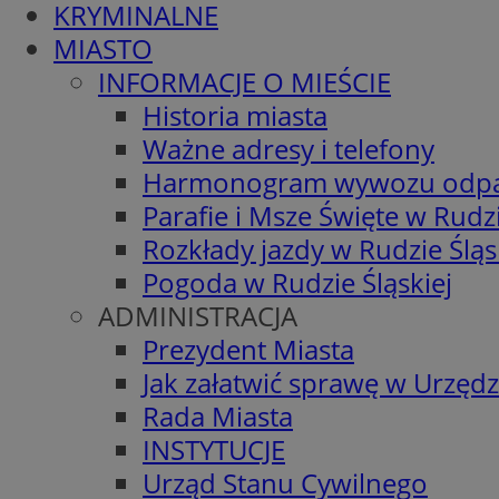
KRYMINALNE
MIASTO
INFORMACJE O MIEŚCIE
Historia miasta
Ważne adresy i telefony
Harmonogram wywozu odp
Parafie i Msze Święte w Rudzi
Rozkłady jazdy w Rudzie Śląs
Pogoda w Rudzie Śląskiej
ADMINISTRACJA
Prezydent Miasta
Jak załatwić sprawę w Urzędz
Rada Miasta
INSTYTUCJE
Urząd Stanu Cywilnego