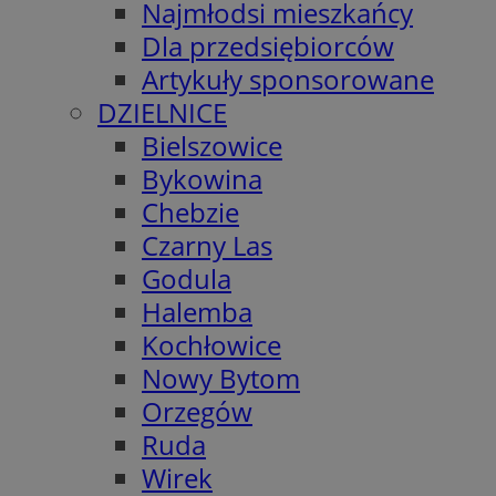
Najmłodsi mieszkańcy
Dla przedsiębiorców
Artykuły sponsorowane
DZIELNICE
Bielszowice
Bykowina
Chebzie
Czarny Las
Godula
Halemba
Kochłowice
Nowy Bytom
Orzegów
Ruda
Wirek