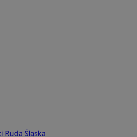
i Ruda Śląska