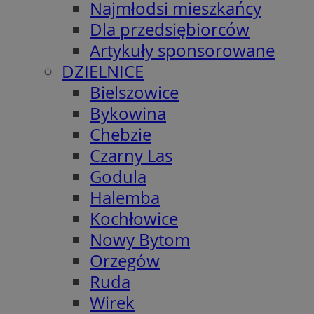
Najmłodsi mieszkańcy
Dla przedsiębiorców
Artykuły sponsorowane
DZIELNICE
Bielszowice
Bykowina
Chebzie
Czarny Las
Godula
Halemba
Kochłowice
Nowy Bytom
Orzegów
Ruda
Wirek