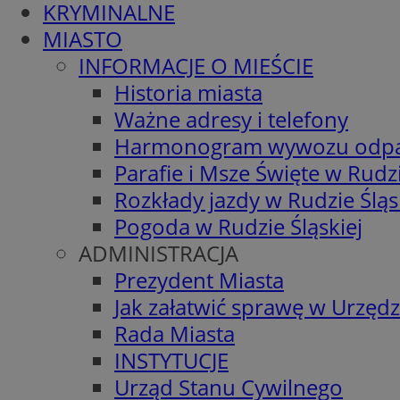
KRYMINALNE
MIASTO
INFORMACJE O MIEŚCIE
Historia miasta
Ważne adresy i telefony
Harmonogram wywozu odp
Parafie i Msze Święte w Rudzi
Rozkłady jazdy w Rudzie Śląs
Pogoda w Rudzie Śląskiej
ADMINISTRACJA
Prezydent Miasta
Jak załatwić sprawę w Urzędz
Rada Miasta
INSTYTUCJE
Urząd Stanu Cywilnego