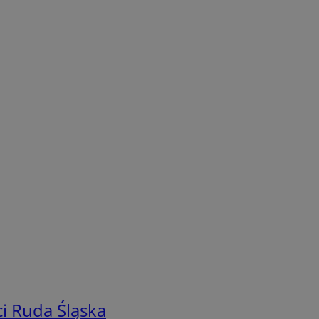
i Ruda Śląska