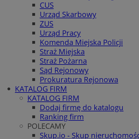
CUS
Urząd Skarbowy
ZUS
Urząd Pracy
Komenda Miejska Policji
Straż Miejska
Straż Pożarna
Sąd Rejonowy
Prokuratura Rejonowa
KATALOG FIRM
KATALOG FIRM
Dodaj firmę do katalogu
Ranking firm
POLECAMY
Skup.io - Skup nieruchomośc