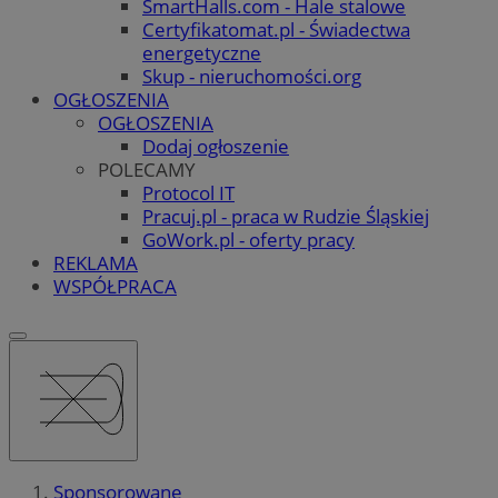
SmartHalls.com - Hale stalowe
Certyfikatomat.pl - Świadectwa
energetyczne
Skup - nieruchomości.org
OGŁOSZENIA
OGŁOSZENIA
Dodaj ogłoszenie
POLECAMY
Protocol IT
Pracuj.pl - praca w Rudzie Śląskiej
GoWork.pl - oferty pracy
REKLAMA
WSPÓŁPRACA
Sponsorowane