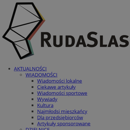
AKTUALNOŚCI
WIADOMOŚCI
Wiadomości lokalne
Ciekawe artykuły
Wiadomości sportowe
Wywiady
Kultura
Najmłodsi mieszkańcy
Dla przedsiębiorców
Artykuły sponsorowane
DZIELNICE