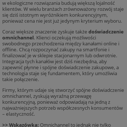
w ekologiczne rozwiązania budują większą lojalność
klientów. W wielu branżach zrównoważony rozwój staje
się dziś istotnym wyróżnikiem konkurencyjnym,
ponieważ cena nie jest już jedynym kryterium wyboru.
Coraz większe znaczenie zyskuje także
doświadczenie
omnichannel
. Klienci oczekują możliwości
swobodnego przechodzenia między kanałami online i
offline. Chcą rozpoczynać zakupy na smartfonie i
finalizować je w sklepie stacjonarnym lub odwrotnie.
Integracja tych kanałów jest dziś niezbędna, aby
zapewnić płynne i spójne doświadczenie zakupowe, a
technologia staje się fundamentem, który umożliwia
takie połączenie.
Firmy, którym udaje się stworzyć spójne doświadczenie
omnichannel, zyskują wyraźną przewagę
konkurencyjną, ponieważ odpowiadają na jedną z
najważniejszych potrzeb współczesnych konsumentów
– elastyczność.
>> Wskazówka:
Omnichannel to jednak nie tylko