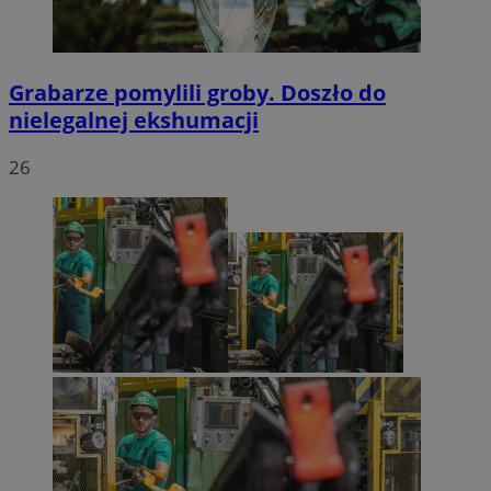
Grabarze pomylili groby. Doszło do
nielegalnej ekshumacji
26