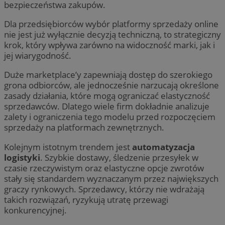
bezpieczeństwa zakupów.
Dla przedsiębiorców wybór platformy sprzedaży online
nie jest już wyłącznie decyzją techniczną, to strategiczny
krok, który wpływa zarówno na widoczność marki, jak i
jej wiarygodność.
Duże marketplace’y zapewniają dostęp do szerokiego
grona odbiorców, ale jednocześnie narzucają określone
zasady działania, które mogą ograniczać elastyczność
sprzedawców. Dlatego wiele firm dokładnie analizuje
zalety i ograniczenia tego modelu przed rozpoczęciem
sprzedaży na platformach zewnętrznych.
Kolejnym istotnym trendem jest
automatyzacja
logistyki
. Szybkie dostawy, śledzenie przesyłek w
czasie rzeczywistym oraz elastyczne opcje zwrotów
stały się standardem wyznaczanym przez największych
graczy rynkowych. Sprzedawcy, którzy nie wdrażają
takich rozwiązań, ryzykują utratę przewagi
konkurencyjnej.