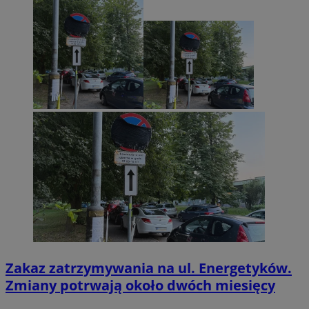
Zakaz zatrzymywania na ul. Energetyków.
Zmiany potrwają około dwóch miesięcy