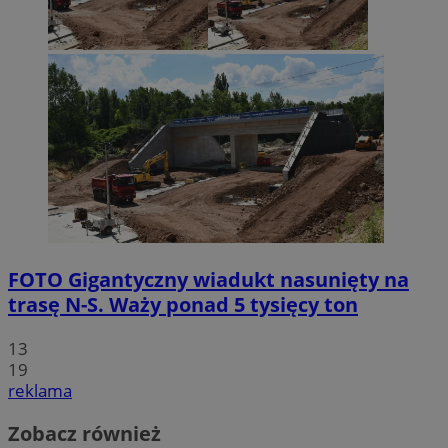
FOTO
Gigantyczny wiadukt nasunięty na
trasę N-S. Waży ponad 5 tysięcy ton
13
19
reklama
Zobacz również