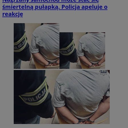
śmiertelną pułapką. Policja apeluje o
reakcję