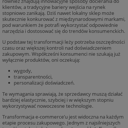
również znajdują innowacyjne sposoby docierania do
klientów, a tradycyjne bariery wejścia na rynek
stopniowo zanikają. Dziś nawet lokalny sklep może
skutecznie konkurować z międzynarodowymi markami,
pod warunkiem że potrafi wykorzystać odpowiednie
narzędzia i dostosować się do trendów konsumenckich.
U podstaw tej transformacji leży potrzeba oszczędności
czasu oraz większej kontroli nad doświadczeniem
zakupowym. Współcześni konsumenci nie szukają już
wyłącznie produktów, oni oczekują:
wygody,
transparentności,
personalizacji doświadczeń.
Te wymagania sprawiają, że sprzedawcy muszą działać
bardziej elastycznie, szybciej i w większym stopniu
wykorzystywać nowoczesne technologie.
Transformacja e-commerce’u jest widoczna na każdym
etapie procesu zakupowego. Jednym z najsilniejszych