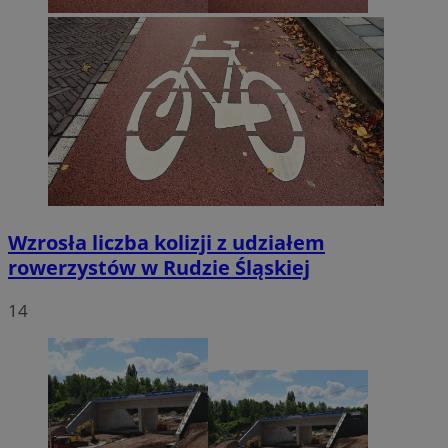
Wzrosła liczba kolizji z udziałem
rowerzystów w Rudzie Śląskiej
14