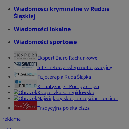
Wiadomości kryminalne w Rudzie
Śląskiej
Wiadomości lokalne
Wiadomości sportowe
Ekspert Biuro Rachunkowe
Internetowy sklep motoryzacyjny
Fizjoterapia Ruda Śląska
Klimatyzacje - Pompy ciepła
Książeczka sanepidowska
Największy sklep z częściami online!
Tradycyjna polska pizza
reklama