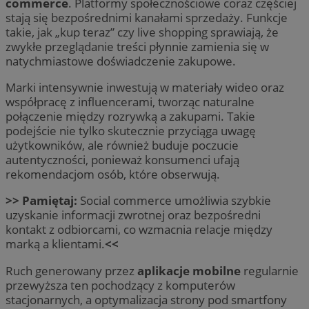
commerce
. Platformy społecznościowe coraz częściej
stają się bezpośrednimi kanałami sprzedaży. Funkcje
takie, jak „kup teraz” czy live shopping sprawiają, że
zwykłe przeglądanie treści płynnie zamienia się w
natychmiastowe doświadczenie zakupowe.
Marki intensywnie inwestują w materiały wideo oraz
współpracę z influencerami, tworząc naturalne
połączenie między rozrywką a zakupami. Takie
podejście nie tylko skutecznie przyciąga uwagę
użytkowników, ale również buduje poczucie
autentyczności, ponieważ konsumenci ufają
rekomendacjom osób, które obserwują.
>> Pamiętaj:
Social commerce umożliwia szybkie
uzyskanie informacji zwrotnej oraz bezpośredni
kontakt z odbiorcami, co wzmacnia relacje między
marką a klientami.
<<
Ruch generowany przez
aplikacje mobilne
regularnie
przewyższa ten pochodzący z komputerów
stacjonarnych, a optymalizacja strony pod smartfony