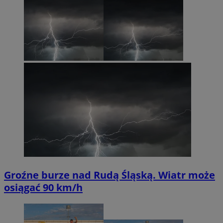
Groźne burze nad Rudą Śląską. Wiatr może
osiągać 90 km/h