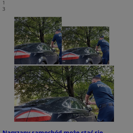
1
3
Nagrzany samochód może stać się