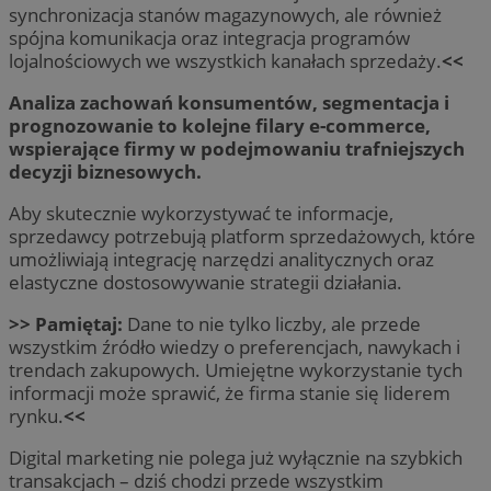
synchronizacja stanów magazynowych, ale również
spójna komunikacja oraz integracja programów
lojalnościowych we wszystkich kanałach sprzedaży.
<<
Analiza zachowań konsumentów, segmentacja i
prognozowanie to kolejne filary e-commerce,
wspierające firmy w podejmowaniu trafniejszych
decyzji biznesowych.
Aby skutecznie wykorzystywać te informacje,
sprzedawcy potrzebują platform sprzedażowych, które
umożliwiają integrację narzędzi analitycznych oraz
elastyczne dostosowywanie strategii działania.
>> Pamiętaj:
Dane to nie tylko liczby, ale przede
wszystkim źródło wiedzy o preferencjach, nawykach i
trendach zakupowych. Umiejętne wykorzystanie tych
informacji może sprawić, że firma stanie się liderem
rynku.
<<
Digital marketing nie polega już wyłącznie na szybkich
transakcjach – dziś chodzi przede wszystkim