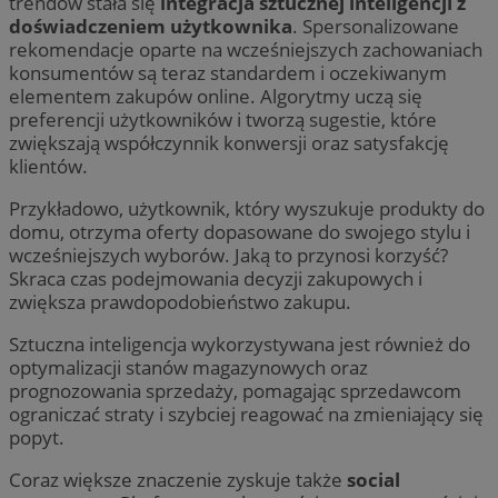
trendów stała się
integracja sztucznej inteligencji z
doświadczeniem użytkownika
. Spersonalizowane
rekomendacje oparte na wcześniejszych zachowaniach
konsumentów są teraz standardem i oczekiwanym
elementem zakupów online. Algorytmy uczą się
preferencji użytkowników i tworzą sugestie, które
zwiększają współczynnik konwersji oraz satysfakcję
klientów.
Przykładowo, użytkownik, który wyszukuje produkty do
domu, otrzyma oferty dopasowane do swojego stylu i
wcześniejszych wyborów. Jaką to przynosi korzyść?
Skraca czas podejmowania decyzji zakupowych i
zwiększa prawdopodobieństwo zakupu.
Sztuczna inteligencja wykorzystywana jest również do
optymalizacji stanów magazynowych oraz
prognozowania sprzedaży, pomagając sprzedawcom
ograniczać straty i szybciej reagować na zmieniający się
popyt.
Coraz większe znaczenie zyskuje także
social