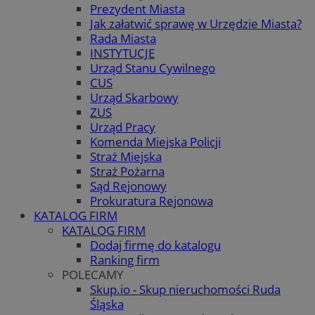
Prezydent Miasta
Jak załatwić sprawę w Urzędzie Miasta?
Rada Miasta
INSTYTUCJE
Urząd Stanu Cywilnego
CUS
Urząd Skarbowy
ZUS
Urząd Pracy
Komenda Miejska Policji
Straż Miejska
Straż Pożarna
Sąd Rejonowy
Prokuratura Rejonowa
KATALOG FIRM
KATALOG FIRM
Dodaj firmę do katalogu
Ranking firm
POLECAMY
Skup.io - Skup nieruchomości Ruda
Śląska