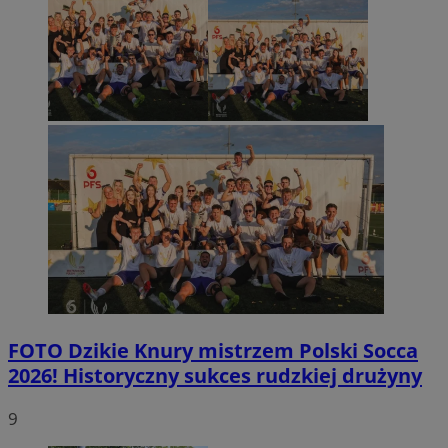
FOTO
Dzikie Knury mistrzem Polski Socca
2026! Historyczny sukces rudzkiej drużyny
9