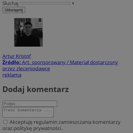
Słuchaj
⏵︎
Udostępnij
Artur Kristof
Źródło:
Art. sponsorowany / Materiał dostarczony
przez zleceniodawcę
reklama
Dodaj komentarz
Akceptuję regulamin zamieszczania komentarzy
oraz politykę prywatności.